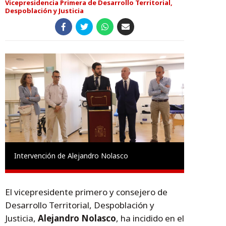
Vicepresidencia Primera de Desarrollo Territorial,
Despoblación y Justicia
Intervención de Alejandro Nolasco
El vicepresidente primero y consejero de
Desarrollo Territorial, Despoblación y
Justicia,
Alejandro Nolasco
, ha incidido en el