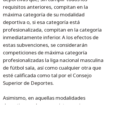
requisitos anteriores, compitan en la
máxima categoría de su modalidad
deportiva o, si esa categoría está
profesionalizada, compitan en la categoría
inmediatamente inferior. A los efectos de
estas subvenciones, se considerarán
competiciones de máxima categoría
profesionalizadas la liga nacional masculina
de fútbol sala, así como cualquier otra que
esté calificada como tal por el Consejo
Superior de Deportes.
Asimismo, en aquellas modalidades
deportivas en las que existan varias
competiciones calificadas como
profesionales por el Consejo Superior de
Deportes, podrán ser beneficiarios aquellas