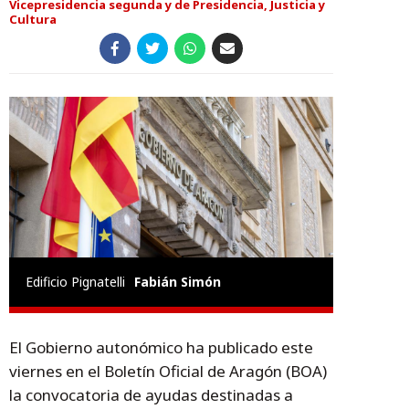
Vicepresidencia segunda y de Presidencia, Justicia y
Cultura
Edificio Pignatelli
Fabián Simón
El Gobierno autonómico ha publicado este
viernes en el Boletín Oficial de Aragón (BOA)
la convocatoria de ayudas destinadas a