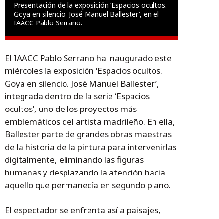
Presentación de la exposición ‘Espacios ocultos.
Goya en silencio. José Manuel Ballester’, en el
IAACC Pablo Serrano.
El IAACC Pablo Serrano ha inaugurado este
miércoles la exposición ‘Espacios ocultos.
Goya en silencio. José Manuel Ballester’,
integrada dentro de la serie ‘Espacios
ocultos’, uno de los proyectos más
emblemáticos del artista madrileño. En ella,
Ballester parte de grandes obras maestras
de la historia de la pintura para intervenirlas
digitalmente, eliminando las figuras
humanas y desplazando la atención hacia
aquello que permanecía en segundo plano.
El espectador se enfrenta así a paisajes,