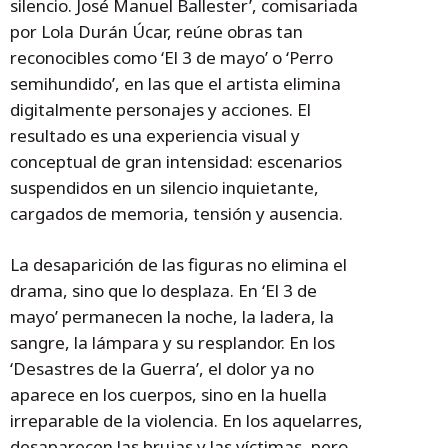
silencio. José Manuel Ballester’, comisariada
por Lola Durán Úcar, reúne obras tan
reconocibles como ‘El 3 de mayo’ o ‘Perro
semihundido’, en las que el artista elimina
digitalmente personajes y acciones. El
resultado es una experiencia visual y
conceptual de gran intensidad: escenarios
suspendidos en un silencio inquietante,
cargados de memoria, tensión y ausencia.
La desaparición de las figuras no elimina el
drama, sino que lo desplaza. En ‘El 3 de
mayo’ permanecen la noche, la ladera, la
sangre, la lámpara y su resplandor. En los
‘Desastres de la Guerra’, el dolor ya no
aparece en los cuerpos, sino en la huella
irreparable de la violencia. En los aquelarres,
desaparecen las brujas y las víctimas, pero