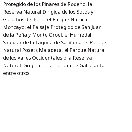
Protegido de los Pinares de Rodeno, la
Reserva Natural Dirigida de los Sotos y
Galachos del Ebro, el Parque Natural del
Moncayo, el Paisaje Protegido de San Juan
de la Peña y Monte Oroel, el Humedal
Singular de la Laguna de Sariñena, el Parque
Natural Posets Maladeta, el Parque Natural
de los valles Occidentales o la Reserva
Natural Dirigida de la Laguna de Gallocanta,
entre otros.
Los Centros podrán reservar a través de la
app a partir del 1 de septiembre. Más
información en la web
www.rednaturaldearagon.com
.
Temas