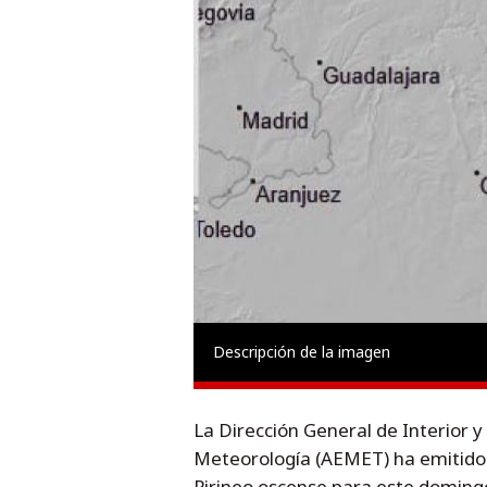
Descripción de la imagen
La Dirección General de Interior 
Meteorología (AEMET) ha emitido u
Pirineo oscense para este domingo,