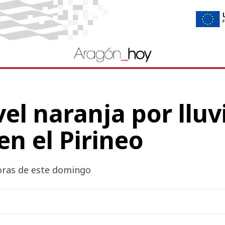
vel naranja por lluv
n el Pirineo
horas de este domingo