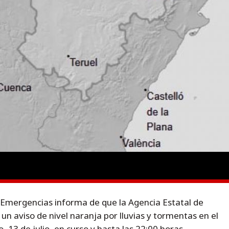
y Emergencias informa de que la Agencia Estatal de
n aviso de nivel naranja por lluvias y tormentas en el
 13 de julio, en curso y hasta las 22:00 horas.