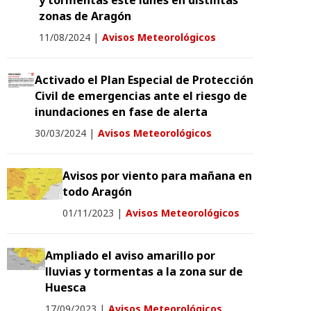
y tormentas este lunes en distintas
zonas de Aragón
11/08/2024
|
Avisos Meteorológicos
Activado el Plan Especial de Protección
Civil de emergencias ante el riesgo de
inundaciones en fase de alerta
30/03/2024
|
Avisos Meteorológicos
Avisos por viento para mañana en
todo Aragón
01/11/2023
|
Avisos Meteorológicos
Ampliado el aviso amarillo por
lluvias y tormentas a la zona sur de
Huesca
17/09/2023
|
Avisos Meteorológicos