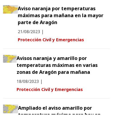
Aviso naranja por temperaturas
máximas para mañana en la mayor
parte de Aragón
21/08/2023
|
Protección Civil y Emergencias
Avisos naranja y amarillo por
temperaturas máximas en varias
zonas de Aragón para mañana
18/08/2023
|
Protección Civil y Emergencias
Ampliado el aviso amarillo por
temperatura máxima para hoy en
Albarracín y Jiloca
17/08/2023
|