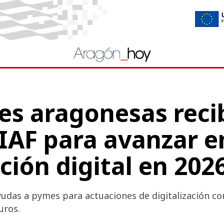
es aragonesas reci
IAF para avanzar e
ión digital en 202
ayudas a pymes para actuaciones de digitalización c
uros.