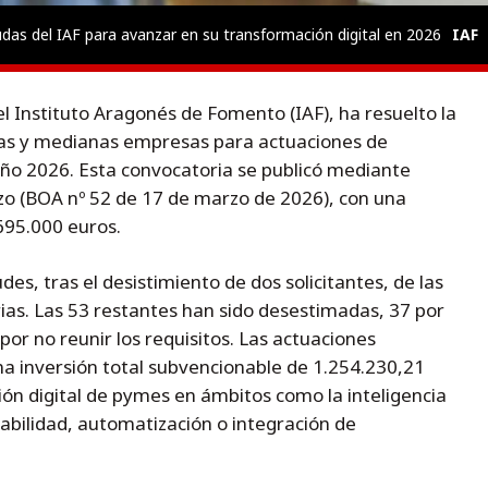
das del IAF para avanzar en su transformación digital en 2026
IAF
l Instituto Aragonés de Fomento (IAF), ha resuelto la
as y medianas empresas para actuaciones de
 año 2026. Esta convocatoria se publicó mediante
o (BOA nº 52 de 17 de marzo de 2026), con una
695.000 euros.
udes, tras el desistimiento de dos solicitantes, de las
rias. Las 53 restantes han sido desestimadas, 37 por
or no reunir los requisitos. Las actuaciones
a inversión total subvencionable de 1.254.230,21
ón digital de pymes en ámbitos como la inteligencia
azabilidad, automatización o integración de