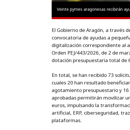
Veinte pymes aragonesas recibirán ayu
El Gobierno de Aragón, a través de
convocatoria de ayudas a pequeñ
digitalización correspondiente al
Orden PEJ/443/2026, de 2 de marz
dotación presupuestaria total de 
En total, se han recibido 73 solicit
cuales 20 han resultado beneficia
agotamiento presupuestario y 16 p
aprobadas permitirán movilizar un
euros, impulsando la transformaci
artificial, ERP, ciberseguridad, tr
plataformas.