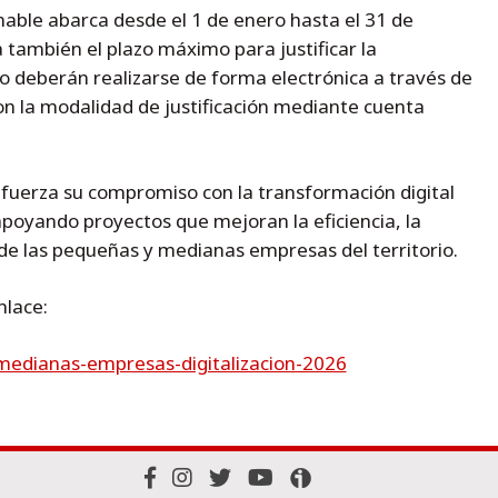
nable abarca desde el 1 de enero hasta el 31 de
también el plazo máximo para justificar la
go deberán realizarse de forma electrónica a través de
on la modalidad de justificación mediante cuenta
refuerza su compromiso con la transformación digital
apoyando proyectos que mejoran la eficiencia, la
 de las pequeñas y medianas empresas del territorio.
nlace:
medianas-empresas-digitalizacion-2026