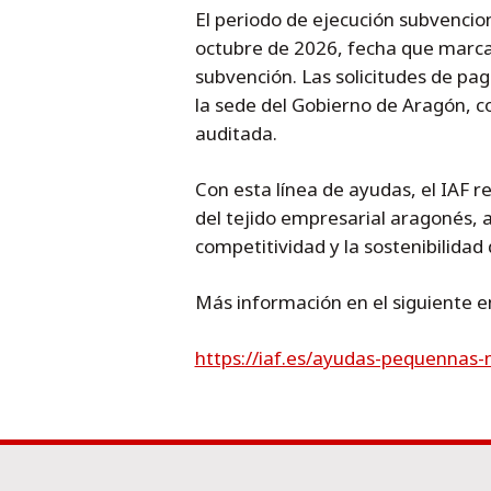
El periodo de ejecución subvencio
octubre de 2026, fecha que marca 
subvención. Las solicitudes de pa
la sede del Gobierno de Aragón, c
auditada.
Con esta línea de ayudas, el IAF 
del tejido empresarial aragonés, 
competitividad y la sostenibilidad
Más información en el siguiente e
https://iaf.es/ayudas-pequennas-