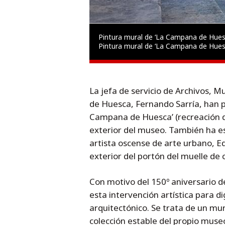
Pintura mural de ‘La Campana de Hues
Pintura mural de ‘La Campana de Hues
La jefa de servicio de Archivos, Mu
de Huesca, Fernando Sarría, han 
Campana de Huesca’ (recreación del
exterior del museo. También ha es
artista oscense de arte urbano, 
exterior del portón del muelle de
Con motivo del 150º aniversario d
esta intervención artística para di
arquitectónico. Se trata de un mu
colección estable del propio muse