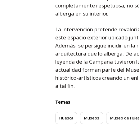
completamente respetuosa, no sólo
alberga en su interior.
La intervención pretende revalori
este espacio exterior ubicado junt
Además, se persigue incidir en la 
arquitectura que lo alberga. De ac
leyenda de la Campana tuvieron lug
actualidad forman parte del Muse
histórico-artísticos creando un enl
a tal fin.
Temas
Huesca
Museos
Museo de Hue