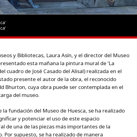
ca’
ca’
seos y Bibliotecas, Laura Asín, y el director del Museo
presentado esta mañana la pintura mural de ‘La
 cuadro de José Casado del Alisal) realizada en el
tado presente el autor de la obra, el reconocido
Edd Bhurton, cuya obra puede ser contemplada en el
 carga del museo.
e la fundación del Museo de Huesca, se ha realizado
gnificar y potenciar el uso de este espacio
ral de una de las piezas más importantes de la
o. Por supuesto, se ha realizado de manera