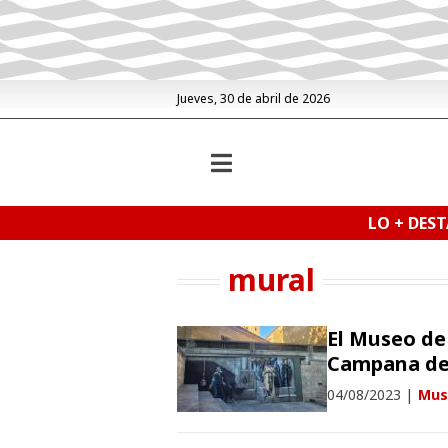
Jueves, 30 de abril de 2026
LO + DES
mural
El Museo de
Campana de
04/08/2023
|
Mus