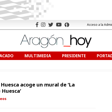
Acceso a la Admi
TACADO
MULTIMEDIA
PRESIDENTE
PORTAD
 Huesca acoge un mural de ‘La
 Huesca’
eos