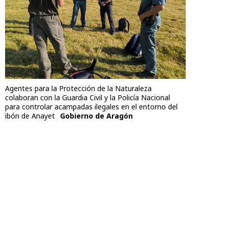
Agentes para la Protección de la Naturaleza
colaboran con la Guardia Civil y la Policía Nacional
para controlar acampadas ilegales en el entorno del
ibón de Anayet
Gobierno de Aragón
Temas
APN
acampadas
Ibones
Servicio Provincial
Anayet
Agentes Protección de la Naturaleza