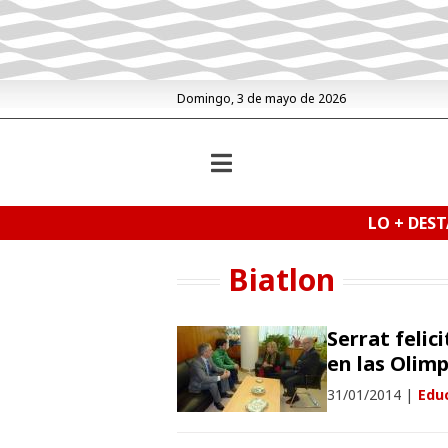
Domingo, 3 de mayo de 2026
LO + DES
Biatlon
Serrat felic
en las Olim
31/01/2014
|
Educ