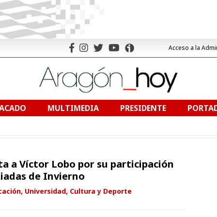
Acceso a la Admi
TACADO
MULTIMEDIA
PRESIDENTE
PORTAD
ita a Víctor Lobo por su participación
piadas de Invierno
ación, Universidad, Cultura y Deporte