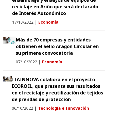
ensamblaje y ensayos de equipos de
reciclaje en Ariño que será declarado
de Interés Autonómico
17/10/2022
|
Economía
Más de 70 empresas y entidades
obtienen el Sello Aragón Circular en
su primera convocatoria
07/10/2022
|
Economía
ITAINNOVA colabora en el proyecto
ECOROEL, que presenta sus resultados
en el reciclaje y reutilización de tejidos
de prendas de protección
06/10/2022
|
Tecnología e Innovación
Jornada sobre economía circular en