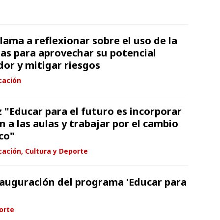
ama a reflexionar sobre el uso de la
las para aprovechar su potencial
or y mitigar riesgos
cación
 "Educar para el futuro es incorporar
n a las aulas y trabajar por el cambio
co"
ación, Cultura y Deporte
inauguración del programa 'Educar para
orte