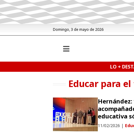
Domingo, 3 de mayo de 2026
LO + DES
Educar para el
Hernández: 
acompañado
educativa s
11/02/2026
|
Edu