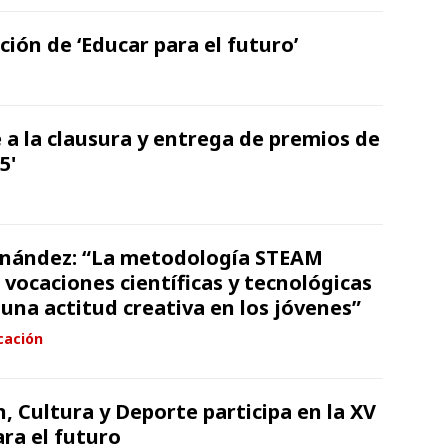
ción de ‘Educar para el futuro’
a la clausura y entrega de premios de
5'
nández: “La metodología STEAM
vocaciones científicas y tecnológicas
una actitud creativa en los jóvenes”
cación
, Cultura y Deporte participa en la XV
ara el futuro