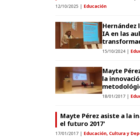
12/10/2025
|
Educación
Hernández ll
IA en las au
transformad
15/10/2024
|
Edu
Mayte Pérez
la innovació
metodológi
18/01/2017
|
Educ
Mayte Pérez asiste a la 
el futuro 2017'
17/01/2017
|
Educación, Cultura y Dep