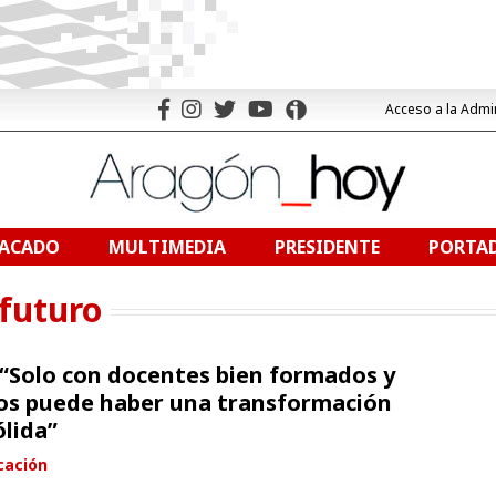
Acceso a la Admi
TACADO
MULTIMEDIA
PRESIDENTE
PORTAD
 futuro
“Solo con docentes bien formados y
s puede haber una transformación
ólida”
cación