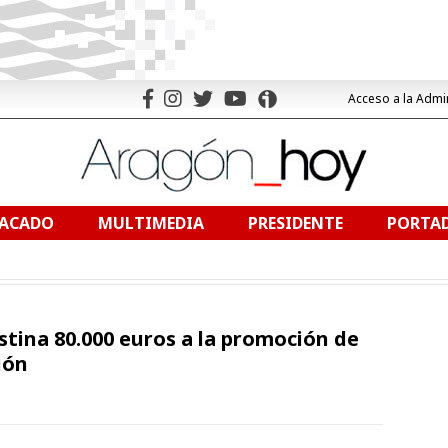
Acceso a la Admi
TACADO
MULTIMEDIA
PRESIDENTE
PORTAD
stina 80.000 euros a la promoción de
gón