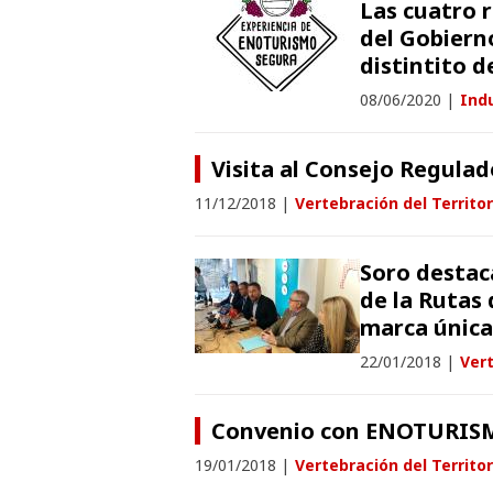
Las cuatro r
del Gobiern
distintito 
08/06/2020
|
Indu
Visita al Consejo Regul
11/12/2018
|
Vertebración del Territor
Soro destac
de la Rutas
marca única
22/01/2018
|
Vert
Convenio con ENOTURIS
19/01/2018
|
Vertebración del Territor