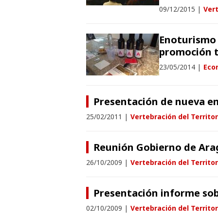
09/12/2015
|
Vert
Enoturismo 
promoción t
23/05/2014
|
Eco
Presentación de nueva e
25/02/2011
|
Vertebración del Territor
Reunión Gobierno de Ara
26/10/2009
|
Vertebración del Territor
Presentación informe so
02/10/2009
|
Vertebración del Territor