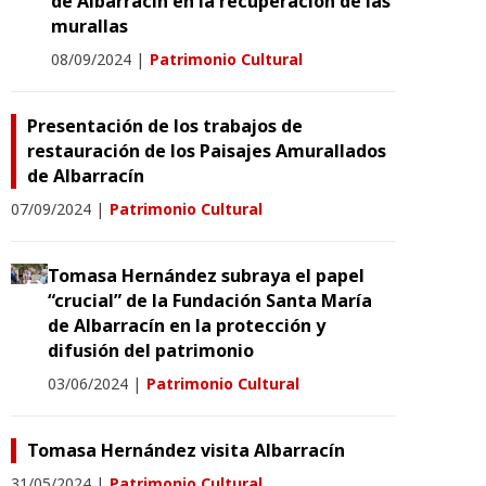
de Albarracín en la recuperación de las
murallas
08/09/2024
|
Patrimonio Cultural
Presentación de los trabajos de
restauración de los Paisajes Amurallados
de Albarracín
07/09/2024
|
Patrimonio Cultural
Tomasa Hernández subraya el papel
“crucial” de la Fundación Santa María
de Albarracín en la protección y
difusión del patrimonio
03/06/2024
|
Patrimonio Cultural
Tomasa Hernández visita Albarracín
31/05/2024
|
Patrimonio Cultural