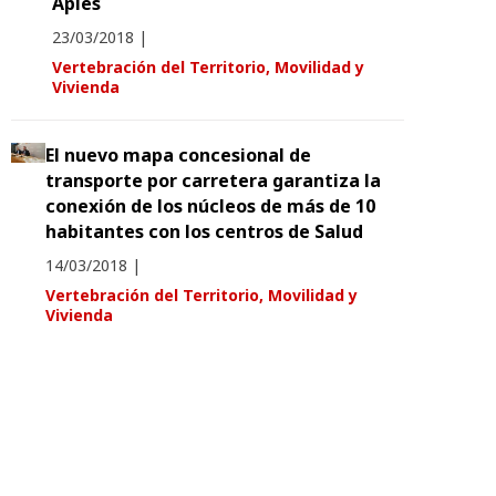
Apiés
23/03/2018
|
Vertebración del Territorio, Movilidad y
Vivienda
El nuevo mapa concesional de
transporte por carretera garantiza la
conexión de los núcleos de más de 10
habitantes con los centros de Salud
14/03/2018
|
Vertebración del Territorio, Movilidad y
Vivienda
Situación del proceso de elaboración del
Mapa Concesional de Transporte Regular
de Viajeros por Aragón
12/03/2018
|