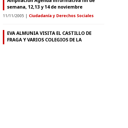
Ampliación Agenda informativa fin de
semana, 12,13 y 14 de noviembre
11/11/2005
|
Ciudadanía y Derechos Sociales
EVA ALMUNIA VISITA EL CASTILLO DE
FRAGA Y VARIOS COLEGIOS DE LA
LOCALIDAD
04/11/2005
|
Ciudadanía y Derechos Sociales