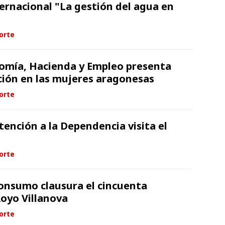
ternacional "La gestión del agua en
orte
omía, Hacienda y Empleo presenta
ión en las mujeres aragonesas
orte
tención a la Dependencia visita el
orte
Consumo clausura el cincuenta
Royo Villanova
orte