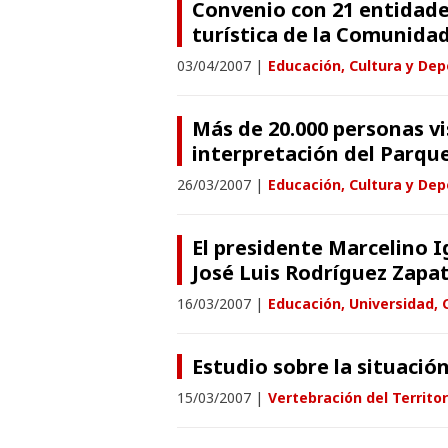
Convenio con 21 entidades
turística de la Comunida
03/04/2007
|
Educación, Cultura y Dep
Más de 20.000 personas vi
interpretación del Parqu
26/03/2007
|
Educación, Cultura y Dep
El presidente Marcelino I
José Luis Rodríguez Zapat
16/03/2007
|
Educación, Universidad, 
Estudio sobre la situaci
15/03/2007
|
Vertebración del Territor