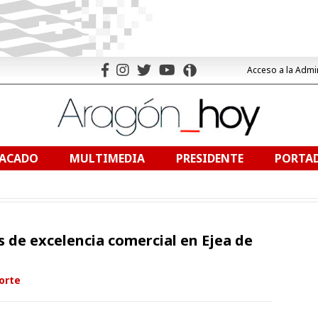
Acceso a la Admi
TACADO
MULTIMEDIA
PRESIDENTE
PORTAD
 de excelencia comercial en Ejea de
orte