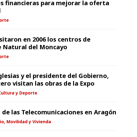
 financieras para mejorar la oferta
d
orte
sitaron en 2006 los centros de
e Natural del Moncayo
orte
glesias y el presidente del Gobierno,
ero visitan las obras de la Expo
Cultura y Deporte
ón de las Telecomunicaciones en Aragón
io, Movilidad y Vivienda