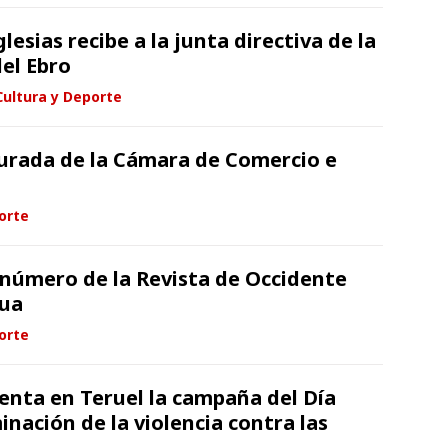
lesias recibe a la junta directiva de la
el Ebro
Cultura y Deporte
urada de la Cámara de Comercio e
orte
 número de la Revista de Occidente
gua
orte
enta en Teruel la campaña del Día
inación de la violencia contra las