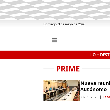
Domingo, 3 de mayo de 2026
LO + DES
PRIME
Nueva reuni
Autónomo
22/09/2020
|
Econ