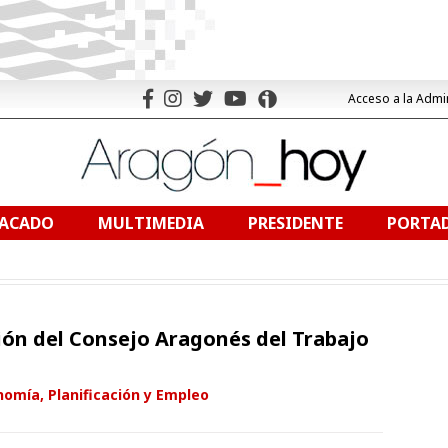
Acceso a la Admi
TACADO
MULTIMEDIA
PRESIDENTE
PORTAD
ón del Consejo Aragonés del Trabajo
omía, Planificación y Empleo