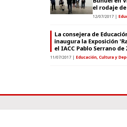
Buñuel en V
el rodaje de
12/07/2017
|
Educ
La consejera de Educació
inaugura la Exposición 'R
el IACC Pablo Serrano de
11/07/2017
|
Educación, Cultura y Dep