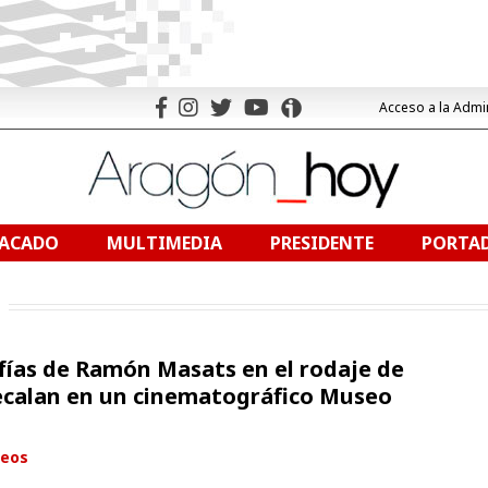
Acceso a la Admi
TACADO
MULTIMEDIA
PRESIDENTE
PORTAD
fías de Ramón Masats en el rodaje de
 recalan en un cinematográfico Museo
eos