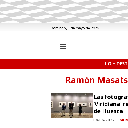
Domingo, 3 de mayo de 2026
LO + DES
Ramón Masats
Las fotogra
‘Viridiana’
de Huesca
08/06/2022
|
Mus