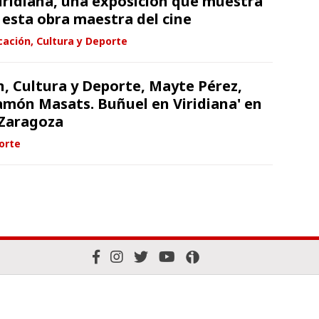
iridiana, una exposición que muestra
 esta obra maestra del cine
ación, Cultura y Deporte
n, Cultura y Deporte, Mayte Pérez,
amón Masats. Buñuel en Viridiana' en
 Zaragoza
orte