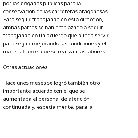
por las brigadas públicas para la
conservación de las carreteras aragonesas.
Para seguir trabajando en esta dirección,
ambas partes se han emplazado a seguir
trabajando en un acuerdo que pueda servir
para seguir mejorando las condiciones y el
material con el que se realizan las labores.
Otras actuaciones
Hace unos meses se logró también otro
importante acuerdo con el que se
aumentaba el personal de atención
continuada y, especialmente, para la
temporada de vialidad invernal. Más
info: http://www.aragonhoy.net/index.php/m
od.noticias/mem.detalle/area.1342/id.25208