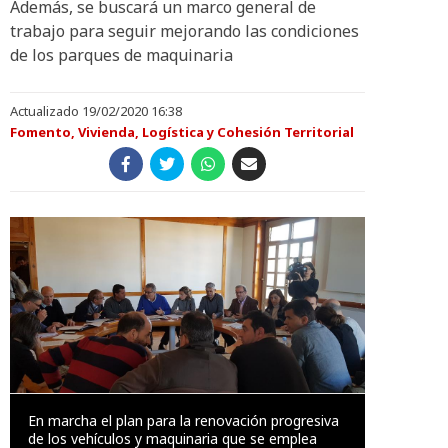
Además, se buscará un marco general de
trabajo para seguir mejorando las condiciones
de los parques de maquinaria
Actualizado 19/02/2020 16:38
Fomento, Vivienda, Logística y Cohesión Territorial
En marcha el plan para la renovación progresiva
de los vehículos y maquinaria que se emplea