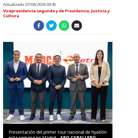
Actualizado 07/06/2026 09:45
Vicepresidencia segunda y de Presidencia, Justicia y
Cultura
Presentación del primer tour nacional de hyatlón
esta semana en Madrid.
APO CABALLERO