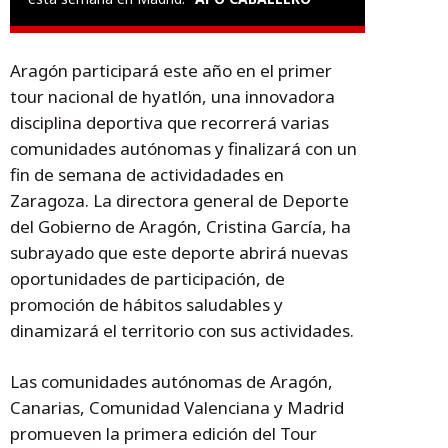
Aragón participará este año en el primer
tour nacional de hyatlón, una innovadora
disciplina deportiva que recorrerá varias
comunidades autónomas y finalizará con un
fin de semana de actividadades en
Zaragoza. La directora general de Deporte
del Gobierno de Aragón, Cristina García, ha
subrayado que este deporte abrirá nuevas
oportunidades de participación, de
promoción de hábitos saludables y
dinamizará el territorio con sus actividades.
Las comunidades autónomas de Aragón,
Canarias, Comunidad Valenciana y Madrid
promueven la primera edición del Tour