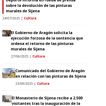
Deporte informa en rueda de prensa
sobre la devolución de las pinturas
murales de Sijena
24/07/2025
|
Cultura
El Gobierno de Aragón solicita la
ejecución forzosa de la sentencia que
ordena el retorno de las pinturas
murales de Sijena
27/06/2025
|
Cultura
Comunicado del Gobierno de Aragón
en relación con las pinturas de Sijena
23/06/2025
|
Cultura
El Monasterio de Sijena recibe a 2.500
visitantes tras la inauguración de la