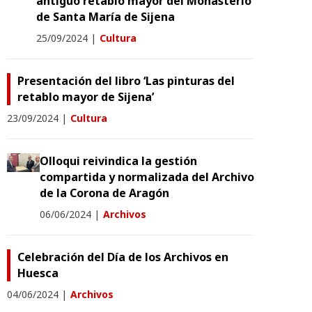
antiguo retablo mayor del Monasterio
de Santa María de Sijena
25/09/2024
|
Cultura
Presentación del libro ‘Las pinturas del
retablo mayor de Sijena’
23/09/2024
|
Cultura
Olloqui reivindica la gestión
compartida y normalizada del Archivo
de la Corona de Aragón
06/06/2024
|
Archivos
Celebración del Día de los Archivos en
Huesca
04/06/2024
|
Archivos